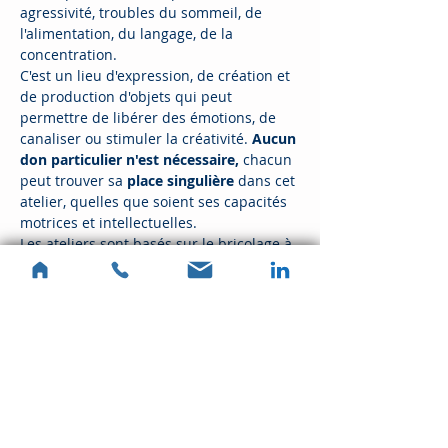
agressivité, troubles du sommeil, de 
l'alimentation, du langage, de la 
concentration.​
C'est un lieu d'expression, de création et 
de production d'objets qui peut 
permettre de libérer des émotions, de 
canaliser ou stimuler la créativité. 
Aucun 
don particulier n'est nécessaire, 
chacun 
peut trouver sa 
place singulière
 dans cet 
atelier, quelles que soient ses capacités 
motrices et intellectuelles.
Les ateliers sont basés sur le bricolage à 
partir de matériaux de…
Afficher plus
Partager cet événement