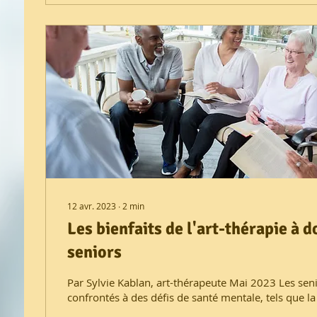
12 avr. 2023
∙
2
min
Les bienfaits de l'art-thérapie à d
seniors
Par Sylvie Kablan, art-thérapeute Mai 2023 Les sen
confrontés à des défis de santé mentale, tels que la s