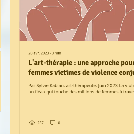
20 avr. 2023
∙
3
min
L'art-thérapie : une approche pour
femmes victimes de violence conj
reconstruire
Par Sylvie Kablan, art-thérapeute, Juin 2023 La viol
un fléau qui touche des millions de femmes à traver
237
0