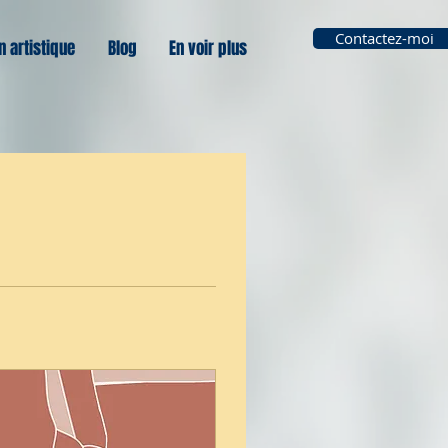
Contactez-moi
n artistique
Blog
En voir plus