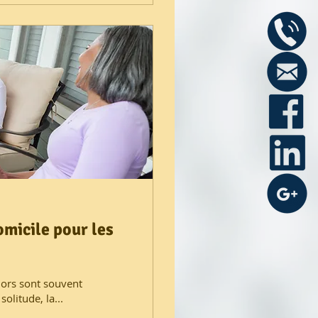
omicile pour les
iors sont souvent
olitude, la...