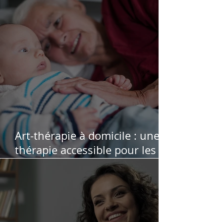
conjugales
Art-thérapie à domicile : une
thérapie accessible pour les
personnes qui ne peuvent pas
se déplacer