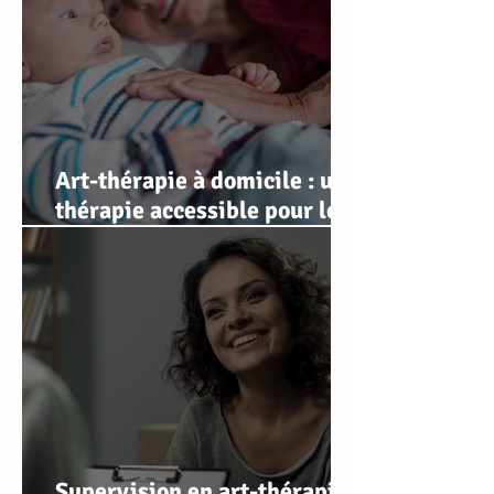
Art-thérapie à domicile : une
thérapie accessible pour les
personnes qui ne peuvent
pas se déplacer
Supervision en art-thérapie :