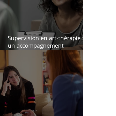
Supervision en art-thérapie :
un accompagnement
professionnel pour soutenir,
affiner et sécuriser votre
pratique