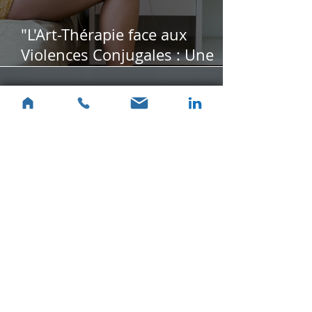
"L'Art-Thérapie face aux
Violences Conjugales : Une
Voie pour Apaiser les Victimes"
L’art-thérapie dans le
traitement de l’anorexie
mentale : Un espace