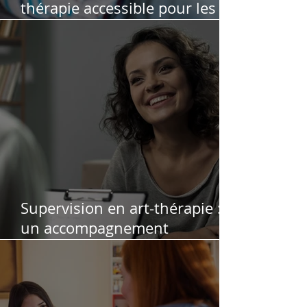
thérapie accessible pour les
personnes qui ne peuvent pas
se déplacer
Supervision en art-thérapie :
un accompagnement
professionnel pour soutenir,
affiner et sécuriser votre
pratique