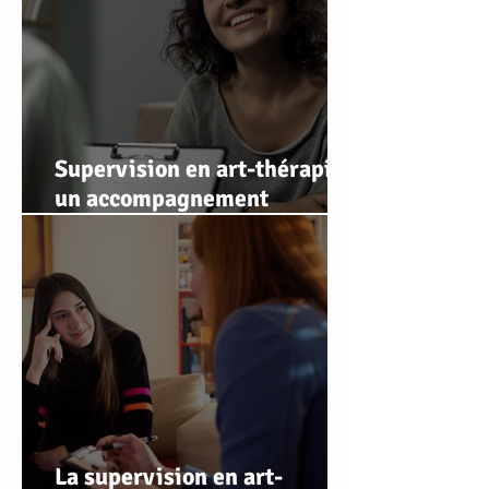
Supervision en art-thérapie :
un accompagnement
professionnel pour soutenir,
affiner et sécuriser votre
pratique
La supervision en art-