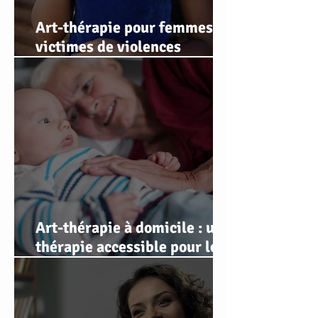
Art-thérapie pour femmes
victimes de violences
conjugales
Art-thérapie à domicile : une
thérapie accessible pour les
personnes qui ne peuvent
pas se déplacer