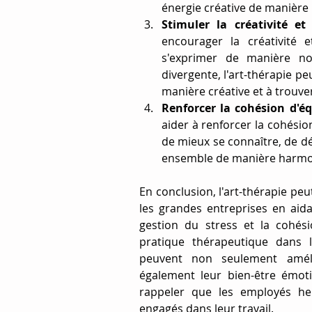
énergie créative de manière 
Stimuler la créativité et
encourager la créativité 
s'exprimer de manière no
divergente, l'art-thérapie p
manière créative et à trouve
Renforcer la cohésion d'é
aider à renforcer la cohési
de mieux se connaître, de dév
ensemble de manière harmo
En conclusion, l'art-thérapie pe
les grandes entreprises en aidan
gestion du stress et la cohési
pratique thérapeutique dans 
peuvent non seulement améli
également leur bien-être émoti
rappeler que les employés heur
engagés dans leur travail.