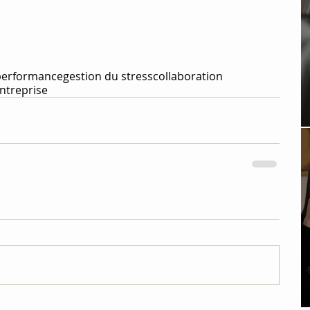
performance
gestion du stress
collaboration
entreprise