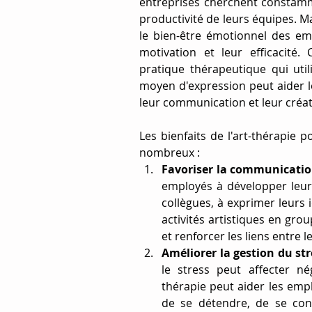
entreprises cherchent constamm
productivité de leurs équipes. M
le bien-être émotionnel des emp
motivation et leur efficacité. C
pratique thérapeutique qui util
moyen d'expression peut aider le
leur communication et leur créati
Les bienfaits de l'art-thérapie 
nombreux :
Favoriser la communication
employés à développer leur
collègues, à exprimer leurs i
activités artistiques en gr
et renforcer les liens entre 
Améliorer la gestion du str
le stress peut affecter n
thérapie peut aider les emp
de se détendre, de se conc