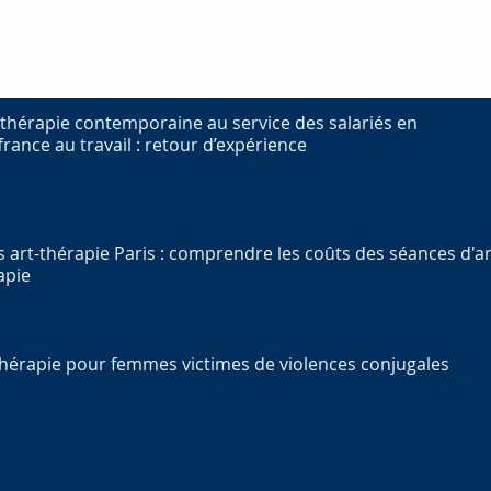
t-thérapie contemporaine au service des salariés en
france au travail : retour d’expérience
fs art-thérapie Paris : comprendre les coûts des séances d'ar
apie
thérapie pour femmes victimes de violences conjugales