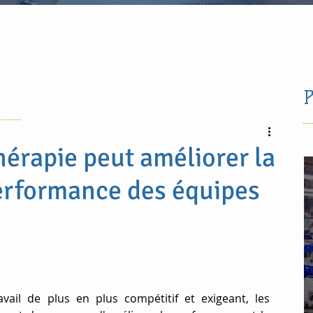
P
érapie peut améliorer la
performance des équipes
il de plus en plus compétitif et exigeant, les 