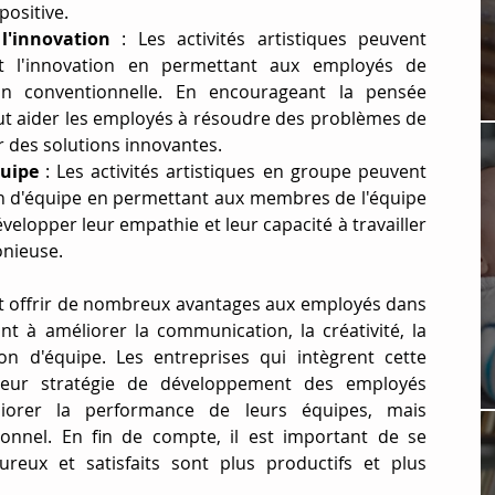
positive.
 l'innovation
 : Les activités artistiques peuvent 
et l'innovation en permettant aux employés de 
n conventionnelle. En encourageant la pensée 
eut aider les employés à résoudre des problèmes de 
r des solutions innovantes.
quipe
 : Les activités artistiques en groupe peuvent 
on d'équipe en permettant aux membres de l'équipe 
elopper leur empathie et leur capacité à travailler 
nieuse.
ut offrir de nombreux avantages aux employés dans 
t à améliorer la communication, la créativité, la 
on d'équipe. Les entreprises qui intègrent cette 
leur stratégie de développement des employés 
orer la performance de leurs équipes, mais 
onnel. En fin de compte, il est important de se 
eux et satisfaits sont plus productifs et plus 