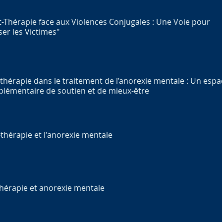
rt-Thérapie face aux Violences Conjugales : Une Voie pour
ser les Victimes"
t-thérapie dans le traitement de l’anorexie mentale : Un esp
lémentaire de soutien et de mieux-être
t-thérapie et l'anorexie mentale
thérapie et anorexie mentale