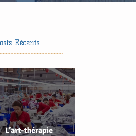
osts Récents
L’art-thérapie