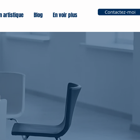
Contactez-moi
n artistique
Blog
En voir plus
n