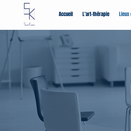
Accueil
L'art-thérapie
Lieux 