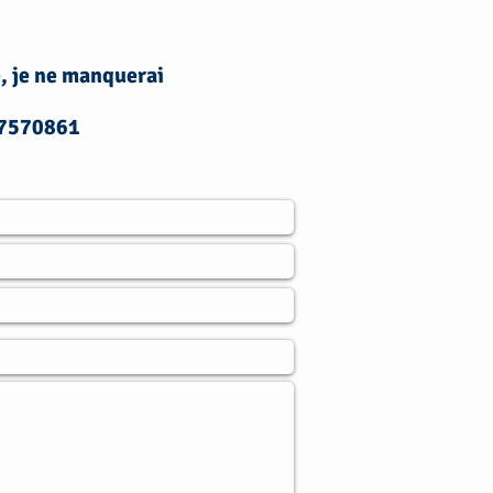
, je ne manquerai
617570861