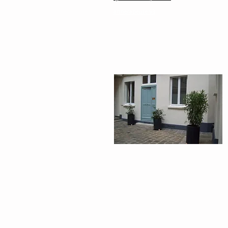
arthérapeute 93