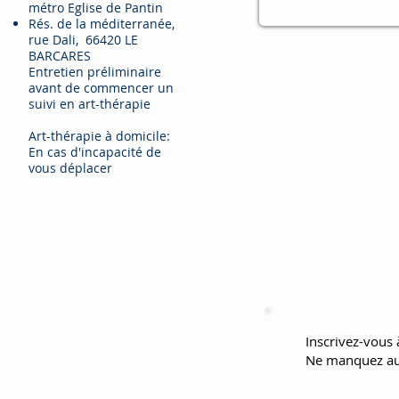
​métro Eglise de Pantin
Rés. de la méditerranée,
rue Dali, 66420 LE
BARCARES
Entretien préliminaire
avant de commencer un
suivi en art-thérapie
Art-thérapie à domicile:
En cas d'incapacité de
vous déplacer
Inscrivez-vous à
Ne manquez au