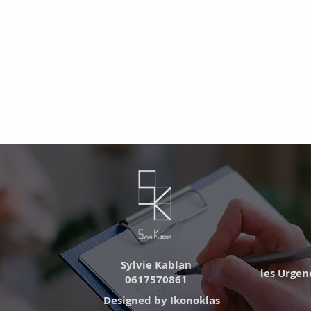
Sylvie Kablan
les Urgence
0617570861
Designed by
Ikonoklas