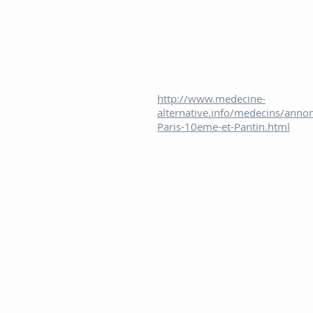
http://www.medecine-
alternative.info/medecins/anno
Paris-10eme-et-Pantin.html