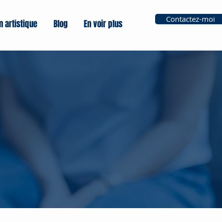
Contactez-moi
n artistique
Blog
En voir plus