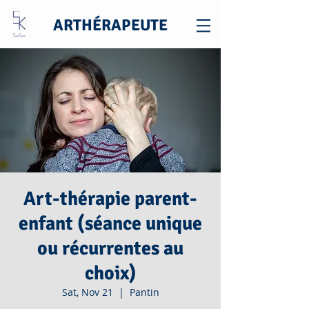
ARTHÉRAPEUTE
Art-thérapie parent-
enfant (séance unique
ou récurrentes au
choix)
Sat, Nov 21
  |  
Pantin