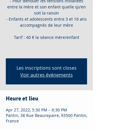
- Pour dénouer les tensions installées
entre la mère et son enfant quelle qu'en
soit la raison
- Enfants et adolescents entre 3 et 16 ans
accompagnés de leur mère
Tarif : 40 € la séance mère/enfant
Les inscriptions sont closes
Voir autres événements
Heure et lieu
Apr 27, 2022, 5:30 PM – 6:30 PM
Pantin, 38 Rue Beaurepaire, 93500 Pantin,
France