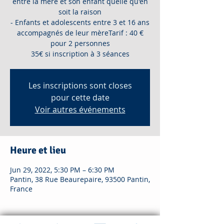
entre la mère et son enfant quelle qu'en
soit la raison
- Enfants et adolescents entre 3 et 16 ans
accompagnés de leur mèreTarif : 40 €
pour 2 personnes
35€ si inscription à 3 séances
Les inscriptions sont closes
pour cette date
Voir autres événements
Heure et lieu
Jun 29, 2022, 5:30 PM – 6:30 PM
Pantin, 38 Rue Beaurepaire, 93500 Pantin,
France