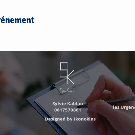
événement
Sylvie Kablan
les Urgence
0617570861
Designed by
Ikonoklas