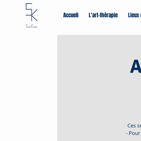
Accueil
L'art-thérapie
Lieux 
A
Ces s
- Pour