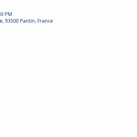
:30 PM
e, 93500 Pantin, France