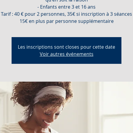
- Enfants entre 3 et 16 ans
Tarif : 40 € pour 2 personnes, 35€ si inscription à 3 séances
Les inscriptions sont closes pour cette date
Voir autres événements