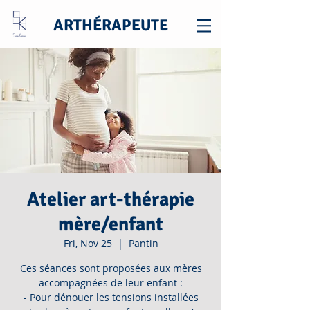
ARTHÉRAPEUTE
Atelier art-thérapie
mère/enfant
Fri, Nov 25
  |  
Pantin
Ces séances sont proposées aux mères
accompagnées de leur enfant :
- Pour dénouer les tensions installées