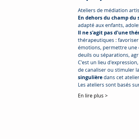
Ateliers de médiation arti
En dehors du champ du s
adapté aux enfants, adole
Il ne s'agit pas d'une thé
thérapeutiques : favoriser 
émotions, permettre une d
deuils ou séparations, agr
C'est un lieu d'expression
de canaliser ou stimuler la 
singulière
 dans cet atelie
Les ateliers sont basés su
En lire plus >