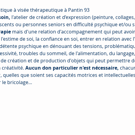
stique à visée thérapeutique à Pantin 93
oin,
 l'atelier de création et d’expression (peinture, collages
scents ou personnes seniors en difficulté psychique et/ou s
rapie
 mais d'une relation d'accompagnement qui peut avoir 
l'estime de soi, la confiance en soi, entrer en relation avec 
étente psychique en dénouant des tensions, problématiques
essivité, troubles du sommeil, de l'alimentation, du langage,
, de création et de production d'objets qui peut permettre d
créativité. 
Aucun don particulier n'est nécessaire, 
chacun
r, quelles que soient ses capacités motrices et intellectuelles
r le bricolage…