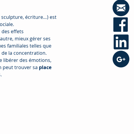
, sculpture, écriture…) est 
ociale.
des effets 
l'autre, mieux gérer ses 
 familiales telles que 
 de la concentration.​
e libérer des émotions, 
 peut trouver sa 
place 
.