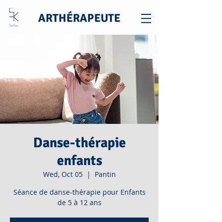
ARTHÉRAPEUTE
Danse-thérapie
enfants
Wed, Oct 05
  |  
Pantin
Séance de danse-thérapie pour Enfants
de 5 à 12 ans