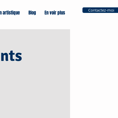
Contactez-moi
n artistique
Blog
En voir plus
nts