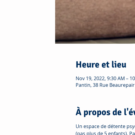
Heure et lieu
Nov 19, 2022, 9:30 AM – 1
Pantin, 38 Rue Beaurepair
À propos de l'
Un espace de détente psyc
(pas plus de 5 enfants). Pa