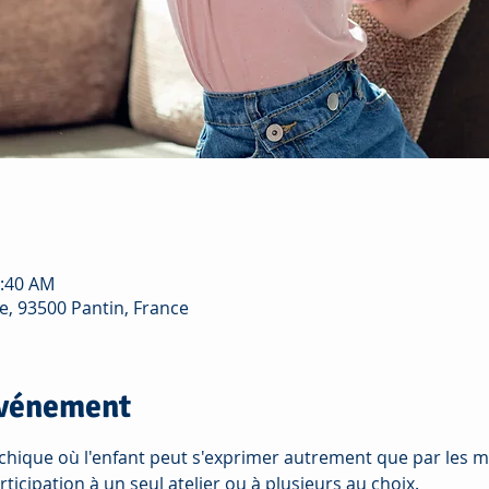
0:40 AM
e, 93500 Pantin, France
événement
hique où l'enfant peut s'exprimer autrement que par les m
rticipation à un seul atelier ou à plusieurs au choix. 