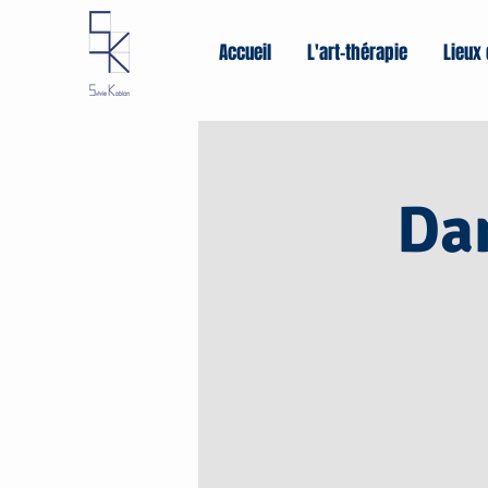
Accueil
L'art-thérapie
Lieux 
Dan