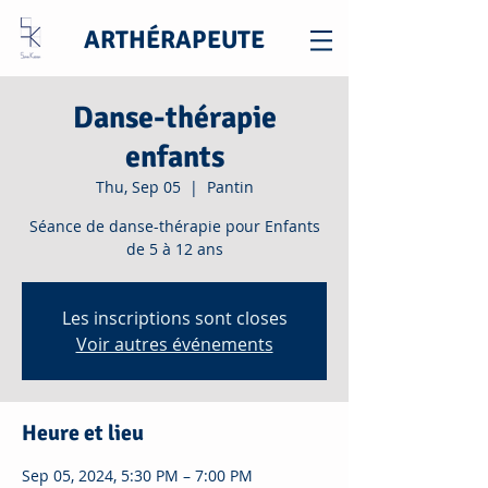
ARTHÉRAPEUTE
Danse-thérapie
enfants
Thu, Sep 05
  |  
Pantin
Séance de danse-thérapie pour Enfants
de 5 à 12 ans
Les inscriptions sont closes
Voir autres événements
Heure et lieu
Sep 05, 2024, 5:30 PM – 7:00 PM