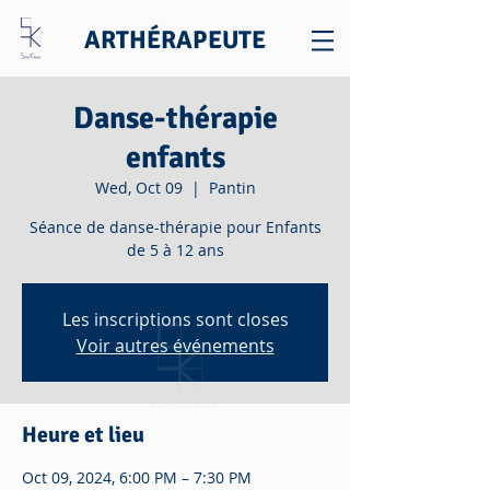
ARTHÉRAPEUTE
Danse-thérapie
enfants
Wed, Oct 09
  |  
Pantin
Séance de danse-thérapie pour Enfants
de 5 à 12 ans
Les inscriptions sont closes
Voir autres événements
Heure et lieu
Oct 09, 2024, 6:00 PM – 7:30 PM