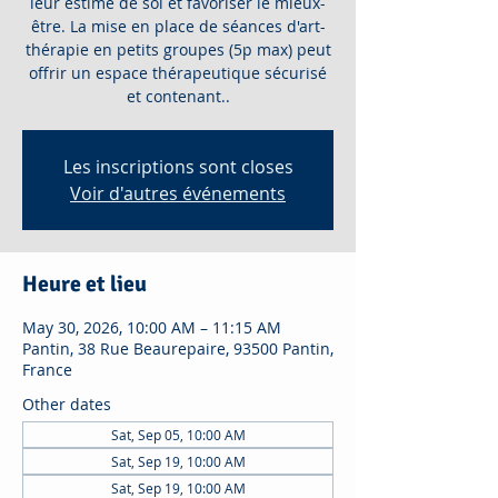
leur estime de soi et favoriser le mieux-
être. La mise en place de séances d'art-
thérapie en petits groupes (5p max) peut
offrir un espace thérapeutique sécurisé
et contenant..
Les inscriptions sont closes
Voir d'autres événements
Heure et lieu
May 30, 2026, 10:00 AM – 11:15 AM
Pantin, 38 Rue Beaurepaire, 93500 Pantin,
France
Other dates
Sat, Sep 05, 10:00 AM
Sat, Sep 19, 10:00 AM
Sat, Sep 19, 10:00 AM