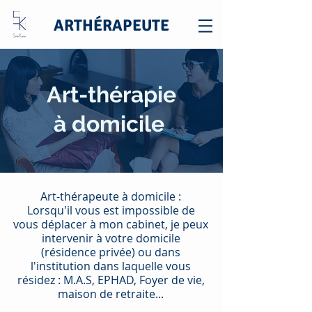
ARTHÉRAPEUTE
Art-thérapie
à
domicile
Art-thérapeute à domicile :
Lorsqu'il vous est impossible de
vous déplacer à mon cabinet, je peux
intervenir à votre domicile
(résidence privée) ou dans
l'institution dans laquelle vous
résidez : M.A.S, EPHAD, Foyer de vie,
maison de retraite...