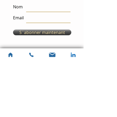
Nom
Email
S`abonner maintenant