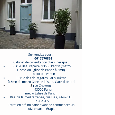
Sur rendez-vous :
0617570861
Cabinet de consultation d'art-thérapie
:
38 rue Beaurepaire, 93500 Pantin (métro
Hoche ou Eglise de Pantin à 5mn)
ou RER E Pantin
10 rue des deux gares Paris 10ème
à 5mn du métro Gare de l'Est ou Gare du Nord
3
rue Chevreul
93500 Pantin
​métro Eglise de Pantin
Rés. de la méditerranée, rue Dali, 66420 LE
BARCARES
Entretien préliminaire avant de commencer un
suivi en art-thérapie