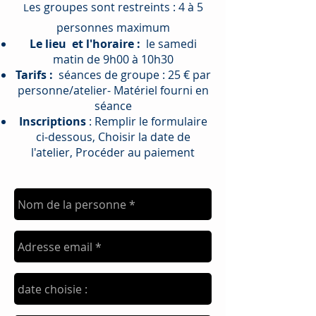
es groupes sont restreints : 4 à 5
L
personnes maximum
Le lieu et l'horaire :
le samedi
matin de 9h00 à 10h30
Tarifs :
séances de groupe : 25 € par
personne/atelier- Matériel fourni en
séance
Inscriptions
: Remplir le formulaire
ci-dessous, Choisir la date de
l'atelier, Procéder au paiement
script type="text/javascript"