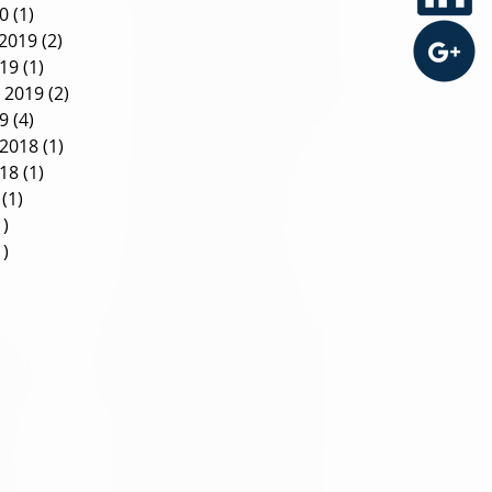
20
(1)
1 post
2019
(2)
2 posts
019
(1)
1 post
 2019
(2)
2 posts
19
(4)
4 posts
2018
(1)
1 post
018
(1)
1 post
(1)
1 post
1)
1 post
1)
1 post