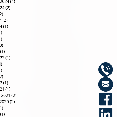
2024
(1)
1 post
024
(2)
2 posts
2)
2 posts
4
(2)
2 posts
24
(1)
1 post
1)
1 post
1)
1 post
8)
8 posts
(1)
1 post
022
(1)
1 post
4)
4 posts
1)
1 post
2)
2 posts
22
(1)
1 post
021
(1)
1 post
 2021
(2)
2 posts
2020
(2)
2 posts
1)
1 post
(1)
1 post