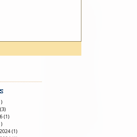
s
1)
1 post
(3)
3 posts
26
(1)
1 post
1)
1 post
2024
(1)
1 post