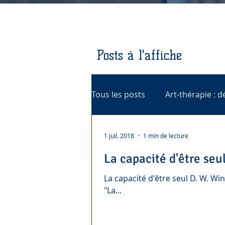
Posts à l'affiche
Tous les posts
Art-thérapie : d
1 juil. 2018
1 min de lecture
La capacité d'être seu
La capacité d'être seul D. W. Winnicot Livre évoqué à plusieurs reprises lors du colloque d'art-thérapie
"La...