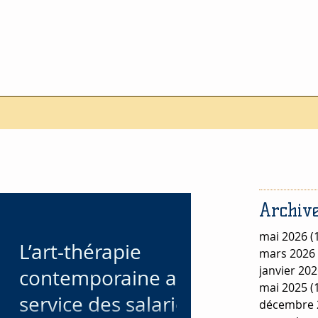
Archive
mai 2026
(
L’art-thérapie
mars 2026
janvier 20
contemporaine au
mai 2025
(
service des salariés
décembre 