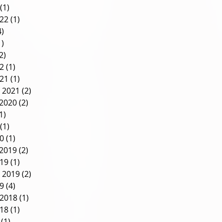
(1)
1 post
022
(1)
1 post
4)
4 posts
1)
1 post
2)
2 posts
22
(1)
1 post
021
(1)
1 post
 2021
(2)
2 posts
2020
(2)
2 posts
1)
1 post
(1)
1 post
20
(1)
1 post
2019
(2)
2 posts
019
(1)
1 post
 2019
(2)
2 posts
19
(4)
4 posts
2018
(1)
1 post
018
(1)
1 post
(1)
1 post