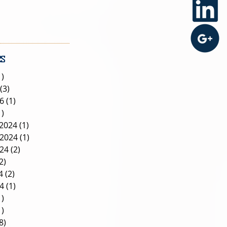
s
1)
1 post
(3)
3 posts
26
(1)
1 post
1)
1 post
2024
(1)
1 post
2024
(1)
1 post
024
(2)
2 posts
2)
2 posts
4
(2)
2 posts
24
(1)
1 post
1)
1 post
1)
1 post
8)
8 posts