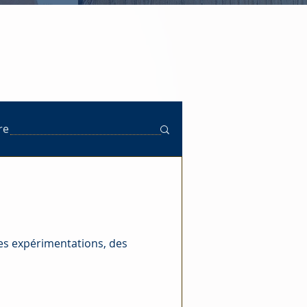
ire
Des expérimentations, des