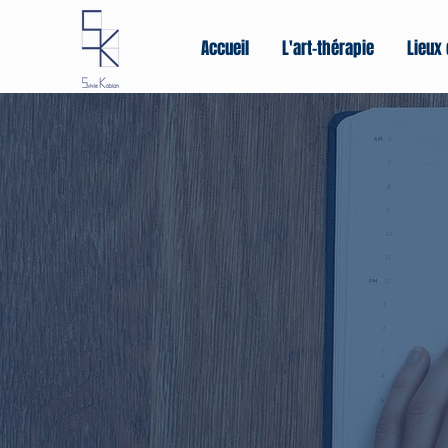
Accueil
L'art-thérapie
Lieux 