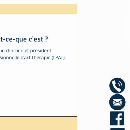
t-ce-que c'est ?
e clinicien et président
ionnelle d’art-thérapie (LPAT),