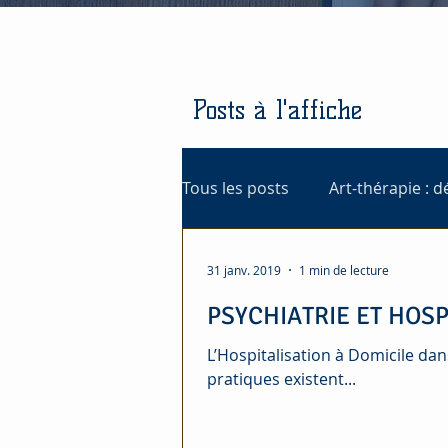
Posts à l'affiche
Tous les posts
Art-thérapie : d
31 janv. 2019
1 min de lecture
PSYCHIATRIE ET HOSP
L’Hospitalisation à Domicile da
pratiques existent...