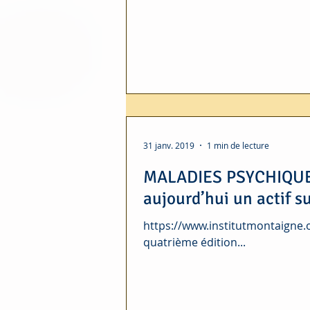
31 janv. 2019
1 min de lecture
MALADIES PSYCHIQUES 
aujourd’hui un actif s
https://www.institutmontaigne.
quatrième édition...