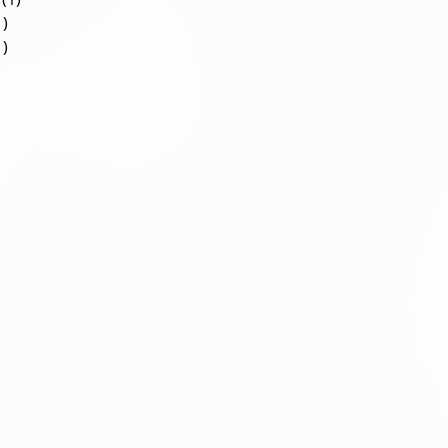
1)
1 post
1)
1 post