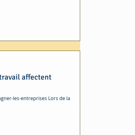
avail affectent
ner-les-entreprises Lors de la