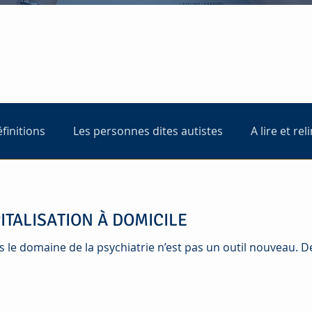
éfinitions
Les personnes dites autistes
A lire et rel
ITALISATION À DOMICILE
ns le domaine de la psychiatrie n’est pas un outil nouveau. 