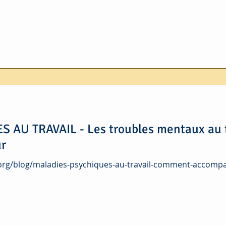
AU TRAVAIL - Les troubles mentaux au tr
ur
org/blog/maladies-psychiques-au-travail-comment-accompag