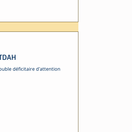
 TDAH
uble déficitaire d'attention