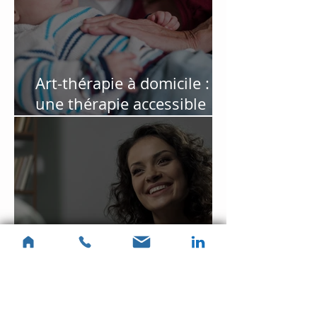
Art-thérapie à domicile :
une thérapie accessible
pour les personnes qui ne
peuvent pas se déplacer
Supervision en art-