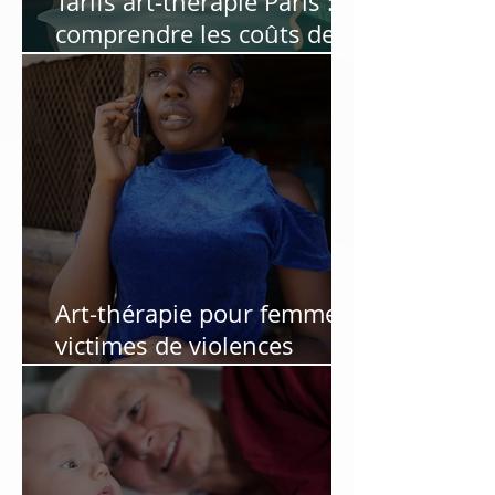
Tarifs art-thérapie Paris :
comprendre les coûts des
séances d'art-thérapie
Art-thérapie pour femmes
victimes de violences
conjugales