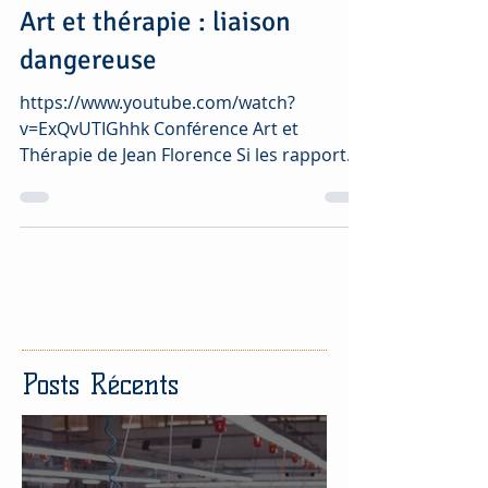
Art et thérapie : liaison
dangereuse
https://www.youtube.com/watch?
v=ExQvUTIGhhk Conférence Art et
Thérapie de Jean Florence Si les rapports
entre l’art et la folie font...
Posts Récents