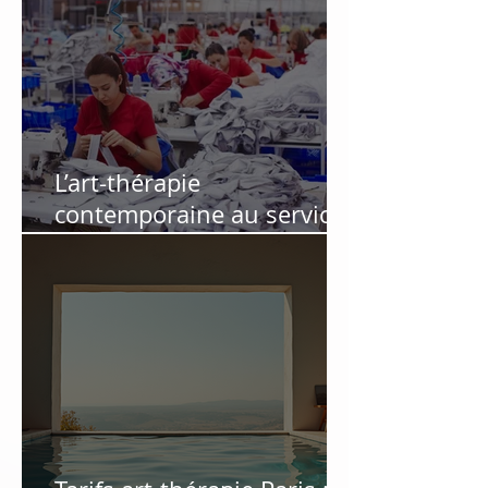
L’art-thérapie
contemporaine au service
des salariés en souffrance
au travail : retour
d’expérience