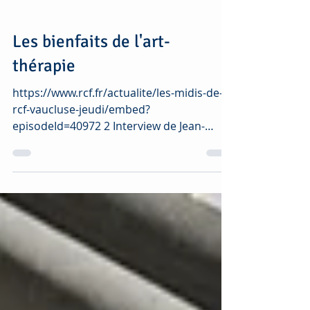
Les bienfaits de l'art-
thérapie
https://www.rcf.fr/actualite/les-midis-de-
rcf-vaucluse-jeudi/embed?
episodeId=40972 2 Interview de Jean-
Pierre ROYOL, fondateur de PROFAC...