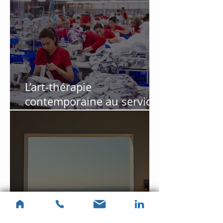
L’art-thérapie
contemporaine au service
des salariés en souffrance
au travail : retour
d’expérience