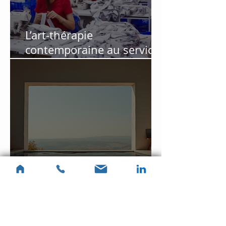
L’art-thérapie
contemporaine au service
des salariés en souffrance
au travail : retour
d’expérience
Tarifs art-thérapie Paris :