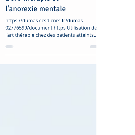
L'art-thérapie et
l'anorexie mentale
https://dumas.ccsd.cnrs.fr/dumas-
02776599/document https Utilisation de
l’art thérapie chez des patients atteints
d’anorexie mentale et...