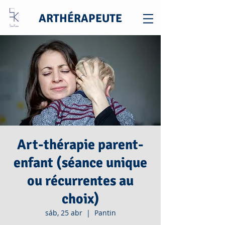
ARTHÉRAPEUTE
Art-thérapie parent-
enfant (séance unique
ou récurrentes au
choix)
sáb, 25 abr
  |  
Pantin