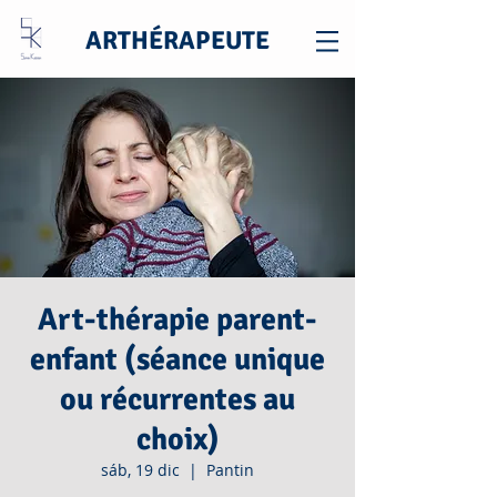
ARTHÉRAPEUTE
Art-thérapie parent-
enfant (séance unique
ou récurrentes au
choix)
sáb, 19 dic
  |  
Pantin