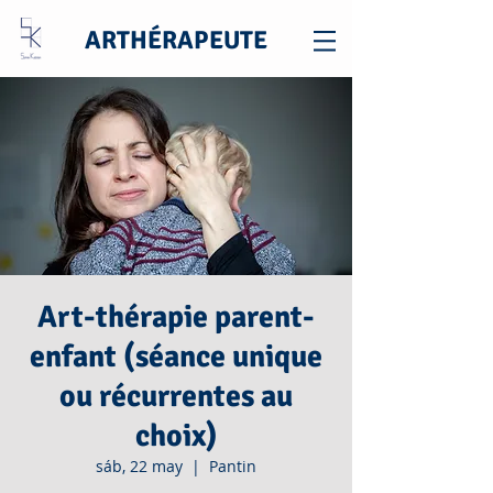
ARTHÉRAPEUTE
Art-thérapie parent-
enfant (séance unique
ou récurrentes au
choix)
sáb, 22 may
  |  
Pantin