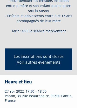
- Pour dénouer les tensions installées
entre la mère et son enfant quelle qu'en
soit la raison
- Enfants et adolescents entre 3 et 16 ans
accompagnés de leur mère
Tarif : 40 € la séance mère/enfant
Les inscriptions sont closes
Voir autres événements
Heure et lieu
27 abr 2022, 17:30 – 18:30
Pantin, 38 Rue Beaurepaire, 93500 Pantin,
France