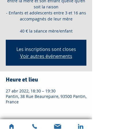
entre la mère et son enfant quelle qu'en
soit la raison
- Enfants et adolescents entre 3 et 16 ans
accompagnés de leur mère
40 € la séance mère/enfant
Les inscriptions sont closes
Voir autres événements
Heure et lieu
27 abr 2022, 18:30 – 19:30
Pantin, 38 Rue Beaurepaire, 93500 Pantin,
France