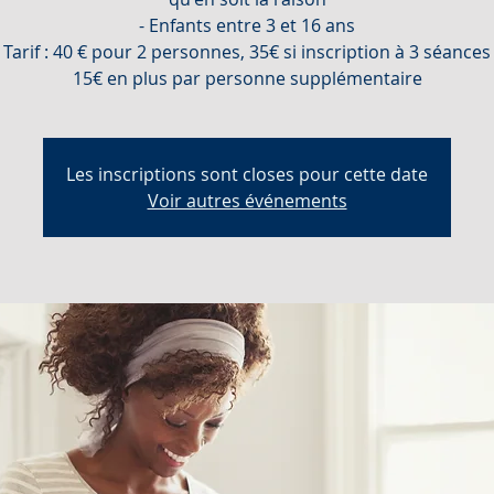
- Enfants entre 3 et 16 ans
Tarif : 40 € pour 2 personnes, 35€ si inscription à 3 séances
Les inscriptions sont closes pour cette date
Voir autres événements