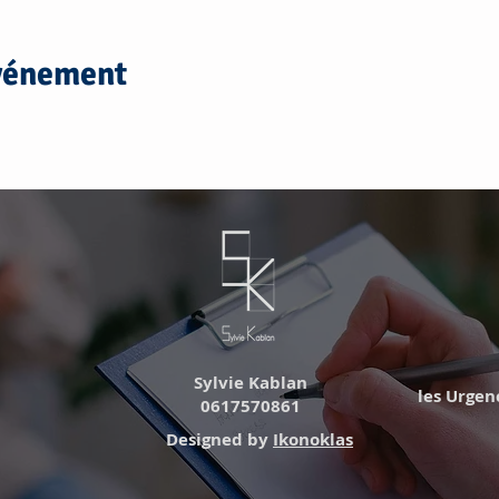
événement
Sylvie Kablan
les Urgence
0617570861
Designed by
Ikonoklas