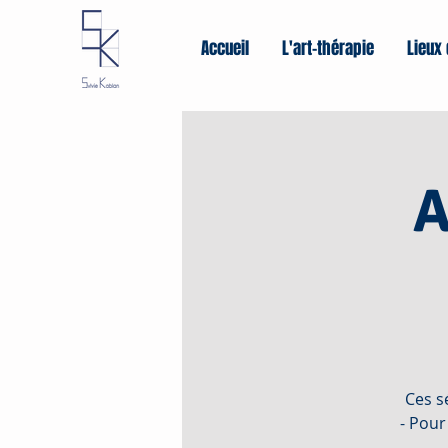
Accueil
L'art-thérapie
Lieux 
A
Ces s
- Pour