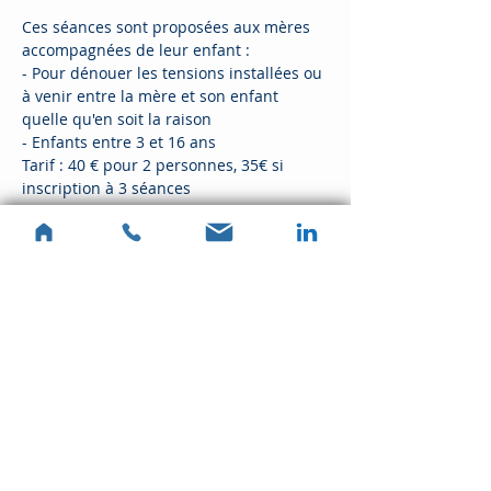
Ces séances sont proposées aux mères 
accompagnées de leur enfant : 
- Pour dénouer les tensions installées ou 
à venir entre la mère et son enfant 
quelle qu'en soit la raison
- Enfants entre 3 et 16 ans 
Tarif : 40 € pour 2 personnes, 35€ si 
inscription à 3 séances 
15€ en plus par personne 
supplémentaire
Partager cet événement
Sylvie Kablan