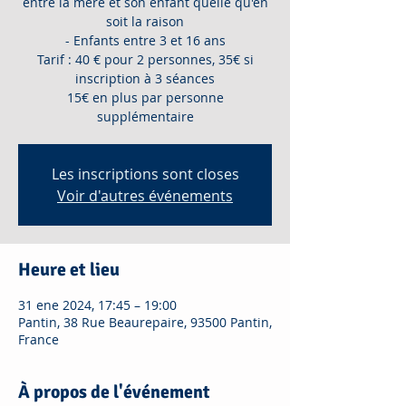
entre la mère et son enfant quelle qu'en
soit la raison
- Enfants entre 3 et 16 ans
Tarif : 40 € pour 2 personnes, 35€ si
inscription à 3 séances
15€ en plus par personne
supplémentaire
Les inscriptions sont closes
Voir d'autres événements
Heure et lieu
31 ene 2024, 17:45 – 19:00
Pantin, 38 Rue Beaurepaire, 93500 Pantin,
France
À propos de l'événement