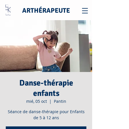
ARTHÉRAPEUTE
Danse-thérapie
enfants
mié, 05 oct
  |  
Pantin
Séance de danse-thérapie pour Enfants
de 5 à 12 ans