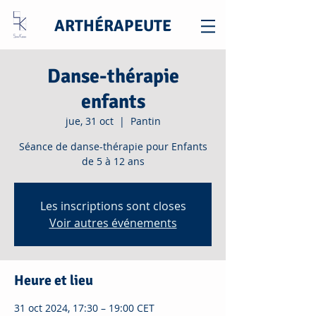
ARTHÉRAPEUTE
Danse-thérapie
enfants
jue, 31 oct
  |  
Pantin
Séance de danse-thérapie pour Enfants
de 5 à 12 ans
Les inscriptions sont closes
Voir autres événements
Heure et lieu
31 oct 2024, 17:30 – 19:00 CET