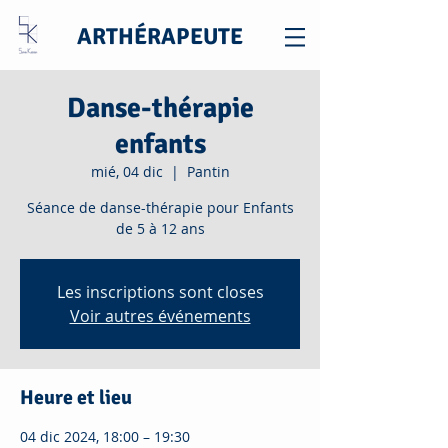
ARTHÉRAPEUTE
Danse-thérapie
enfants
mié, 04 dic
  |  
Pantin
Séance de danse-thérapie pour Enfants
de 5 à 12 ans
Les inscriptions sont closes
Voir autres événements
Heure et lieu
04 dic 2024, 18:00 – 19:30