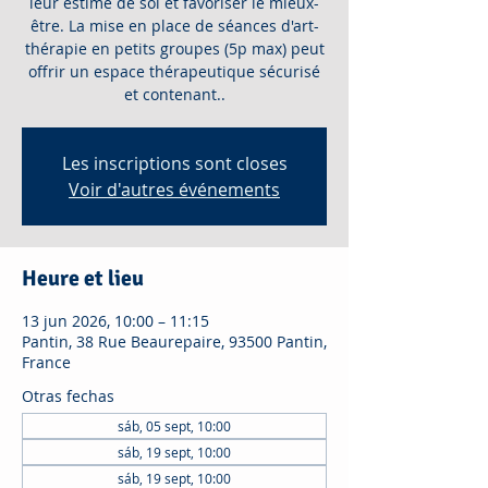
leur estime de soi et favoriser le mieux-
être. La mise en place de séances d'art-
thérapie en petits groupes (5p max) peut
offrir un espace thérapeutique sécurisé
et contenant..
Les inscriptions sont closes
Voir d'autres événements
Heure et lieu
13 jun 2026, 10:00 – 11:15
Pantin, 38 Rue Beaurepaire, 93500 Pantin,
France
Otras fechas
sáb, 05 sept, 10:00
sáb, 19 sept, 10:00
sáb, 19 sept, 10:00