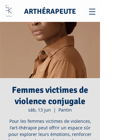
ARTHÉRAPEUTE
Femmes victimes de
violence conjugale
sáb, 13 jun
  |  
Pantin
Pour les femmes victimes de violences,
l'art-thérapie peut offrir un espace sûr
pour explorer leurs émotions, renforcer