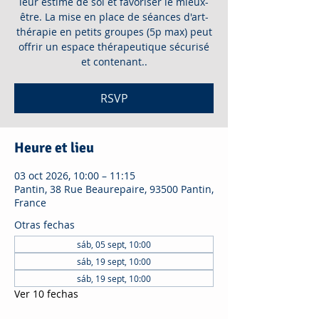
leur estime de soi et favoriser le mieux-
être. La mise en place de séances d'art-
thérapie en petits groupes (5p max) peut
offrir un espace thérapeutique sécurisé
et contenant..
RSVP
Heure et lieu
03 oct 2026, 10:00 – 11:15
Pantin, 38 Rue Beaurepaire, 93500 Pantin,
France
Otras fechas
sáb, 05 sept, 10:00
sáb, 19 sept, 10:00
sáb, 19 sept, 10:00
Ver 10 fechas