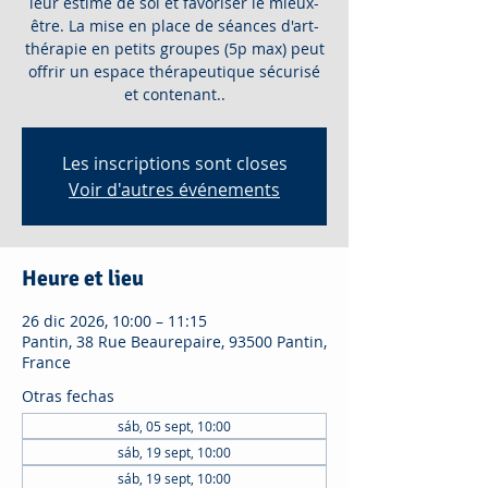
leur estime de soi et favoriser le mieux-
être. La mise en place de séances d'art-
thérapie en petits groupes (5p max) peut
offrir un espace thérapeutique sécurisé
et contenant..
Les inscriptions sont closes
Voir d'autres événements
Heure et lieu
26 dic 2026, 10:00 – 11:15
Pantin, 38 Rue Beaurepaire, 93500 Pantin,
France
Otras fechas
sáb, 05 sept, 10:00
sáb, 19 sept, 10:00
sáb, 19 sept, 10:00