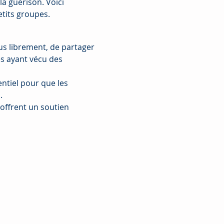
a guérison. Voici 
tits groupes.
us librement, de partager 
es ayant vécu des 
ntiel pour que les 
.
offrent un soutien 