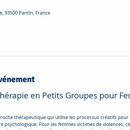
e, 93500 Pantin, France
événement
Thérapie en Petits Groupes pour F
proche thérapeutique qui utilise les processus créatifs pour 
re psychologique. Pour les femmes victimes de violences, ce