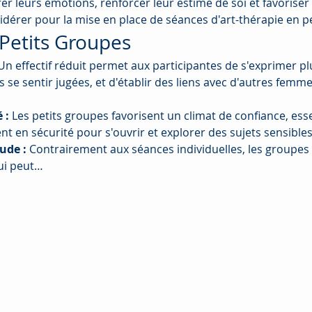
r leurs émotions, renforcer leur estime de soi et favoriser l
dérer pour la mise en place de séances d'art-thérapie en pe
Petits Groupes
Un effectif réduit permet aux participantes de s'exprimer pl
 se sentir jugées, et d'établir des liens avec d'autres femm
 :
 Les petits groupes favorisent un climat de confiance, esse
nt en sécurité pour s'ouvrir et explorer des sujets sensibles
ude :
 Contrairement aux séances individuelles, les groupes 
ui peut…