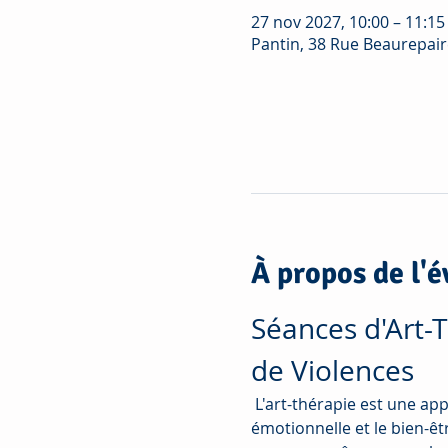
27 nov 2027, 10:00 – 11:15
Pantin, 38 Rue Beaurepair
À propos de l'
Séances d'Art-
de Violences
 L'art-thérapie est une ap
émotionnelle et le bien-êt