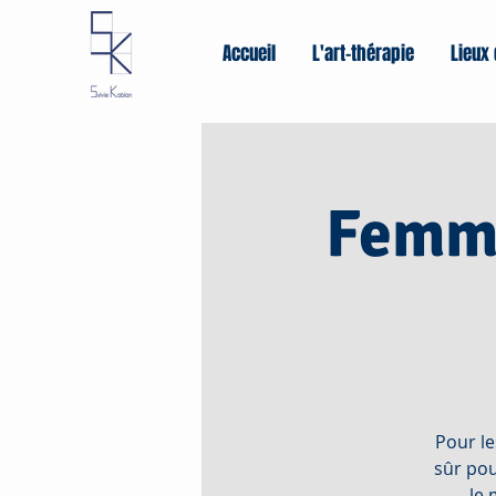
Accueil
L'art-thérapie
Lieux 
Femme
Pour le
sûr pou
le 