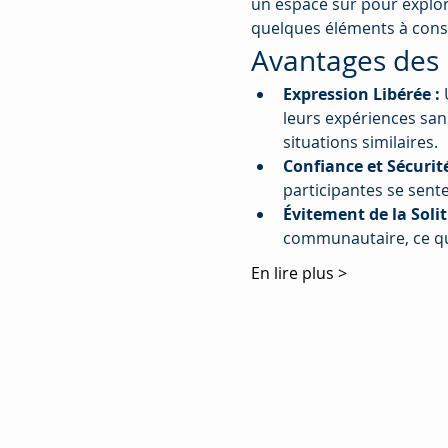
un espace sûr pour explore
quelques éléments à consi
Avantages des 
Expression Libérée :
 
leurs expériences sans
situations similaires.
Confiance et Sécurité
participantes se sente
Évitement de la Solit
communautaire, ce q
En lire plus >