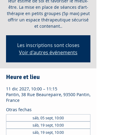
leur estime de soi et favoriser le mieux-
être. La mise en place de séances d'art-
thérapie en petits groupes (5p max) peut
offrir un espace thérapeutique sécurisé
et contenant..
Les inscriptions sont closes
Voir d'autres événements
Heure et lieu
11 dic 2027, 10:00 – 11:15
Pantin, 38 Rue Beaurepaire, 93500 Pantin,
France
Otras fechas
sáb, 05 sept, 10:00
sáb, 19 sept, 10:00
sáb, 19 sept, 10:00