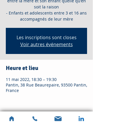
entre la mère et son enfant quelle qu'en
soit la raison
- Enfants et adolescents entre 3 et 16 ans
accompagnés de leur mère
Les inscriptions sont closes
Voir autres événements
Heure et lieu
11 mai 2022, 18:30 – 19:30
Pantin, 38 Rue Beaurepaire, 93500 Pantin,
France
Partager cet événement