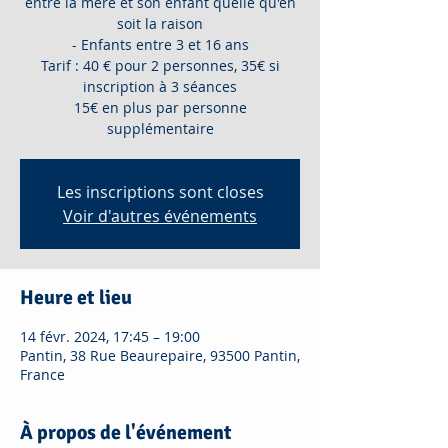
entre la mère et son enfant quelle qu'en
soit la raison
- Enfants entre 3 et 16 ans
Tarif : 40 € pour 2 personnes, 35€ si
inscription à 3 séances
15€ en plus par personne
supplémentaire
Les inscriptions sont closes
Voir d'autres événements
Heure et lieu
14 févr. 2024, 17:45 – 19:00
Pantin, 38 Rue Beaurepaire, 93500 Pantin,
France
À propos de l'événement