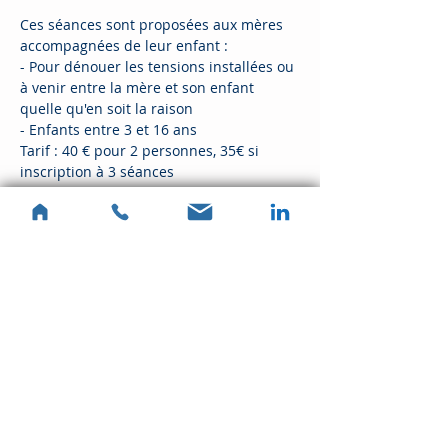
Ces séances sont proposées aux mères 
accompagnées de leur enfant : 
- Pour dénouer les tensions installées ou 
à venir entre la mère et son enfant 
quelle qu'en soit la raison
- Enfants entre 3 et 16 ans 
Tarif : 40 € pour 2 personnes, 35€ si 
inscription à 3 séances 
15€ en plus par personne 
supplémentaire
Partager cet événement
Sylvie Kablan