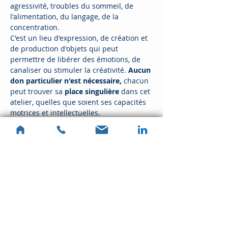
agressivité, troubles du sommeil, de 
l'alimentation, du langage, de la 
concentration.​
C'est un lieu d'expression, de création et 
de production d'objets qui peut 
permettre de libérer des émotions, de 
canaliser ou stimuler la créativité. 
Aucun 
don particulier n'est nécessaire, 
chacun 
peut trouver sa 
place singulière
 dans cet 
atelier, quelles que soient ses capacités 
motrices et intellectuelles.
Les ateliers sont basés sur le bricolage…
Afficher plus
Partager cet événement