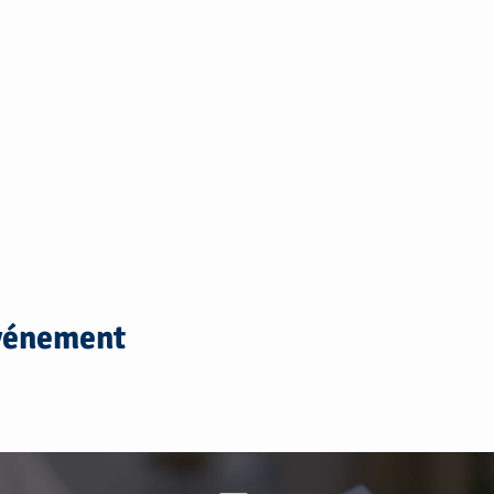
événement