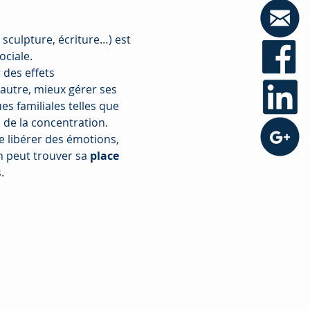
, sculpture, écriture…) est 
ociale.
des effets 
l'autre, mieux gérer ses 
 familiales telles que 
 de la concentration.​
e libérer des émotions, 
 peut trouver sa 
place 
.