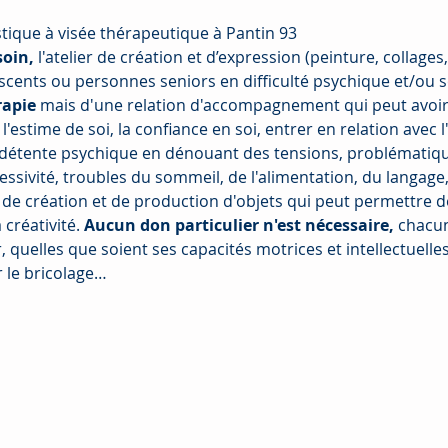
stique à visée thérapeutique à Pantin 93
oin,
 l'atelier de création et d’expression (peinture, collages
scents ou personnes seniors en difficulté psychique et/ou s
rapie
 mais d'une relation d'accompagnement qui peut avoir 
l'estime de soi, la confiance en soi, entrer en relation avec 
étente psychique en dénouant des tensions, problématiques
essivité, troubles du sommeil, de l'alimentation, du langage,
, de création et de production d'objets qui peut permettre d
créativité. 
Aucun don particulier n'est nécessaire, 
chacun
r, quelles que soient ses capacités motrices et intellectuelles
r le bricolage…