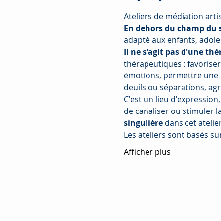
Ateliers de médiation arti
En dehors du champ du s
adapté aux enfants, adole
Il ne s'agit pas d'une thé
thérapeutiques : favoriser 
émotions, permettre une d
deuils ou séparations, agr
C'est un lieu d'expression
de canaliser ou stimuler la 
singulière
 dans cet atelie
Les ateliers sont basés su
Afficher plus