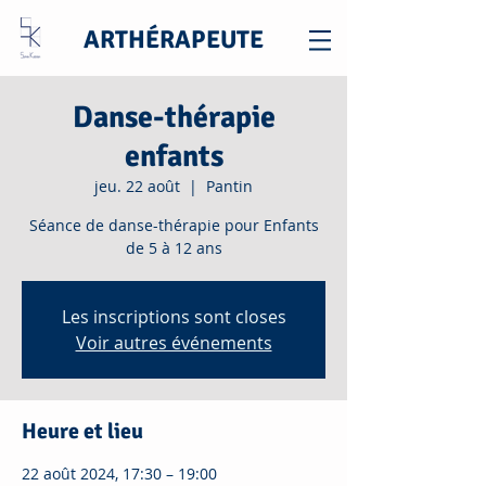
ARTHÉRAPEUTE
Danse-thérapie
enfants
jeu. 22 août
  |  
Pantin
Séance de danse-thérapie pour Enfants
de 5 à 12 ans
Les inscriptions sont closes
Voir autres événements
Heure et lieu
22 août 2024, 17:30 – 19:00