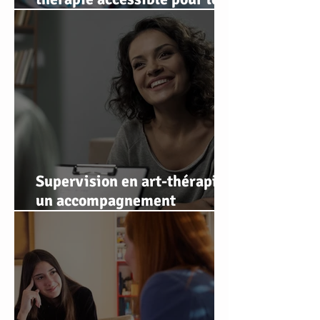
personnes qui ne peuvent
pas se déplacer
Supervision en art-thérapie :
un accompagnement
professionnel pour soutenir,
affiner et sécuriser votre
pratique