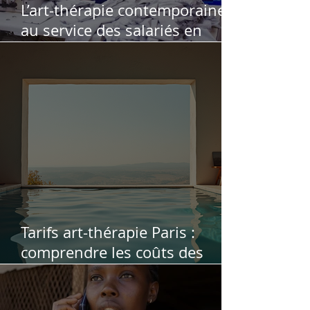
L’art-thérapie contemporaine
au service des salariés en
souffrance au travail : retour
d’expérience
Tarifs art-thérapie Paris :
comprendre les coûts des
séances d'art-thérapie