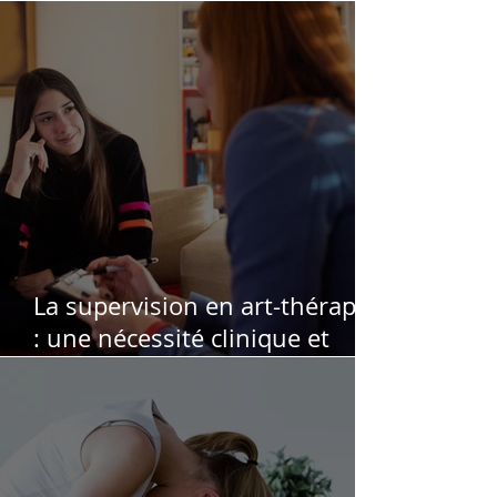
professionnel pour soutenir,
affiner et sécuriser votre
pratique
La supervision en art-thérapie
: une nécessité clinique et
éthique