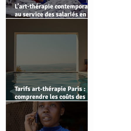
L’art-thérapie contemporaine
au service des salariés en
souffrance au travail : retour
d’expérience
Tarifs art-thérapie Paris :
comprendre les coûts des
séances d'art-thérapie