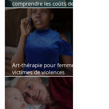
Tarifs art-thérapie Paris :
comprendre les coûts des
séances d'art-thérapie
Art-thérapie pour femmes
victimes de violences
conjugales