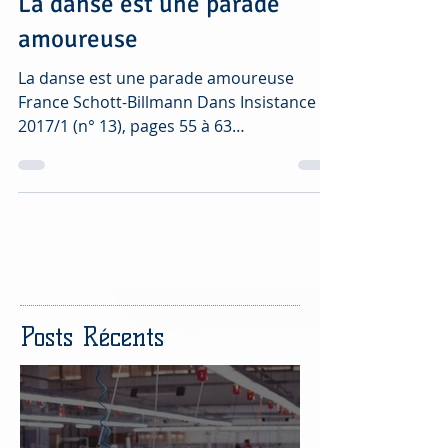
La danse est une parade
amoureuse
La danse est une parade amoureuse
France Schott-Billmann Dans Insistance
2017/1 (n° 13), pages 55 à 63
https://www.cairn.info/revue-insis...
Posts Récents