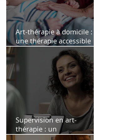
Art-thérapie à domicile :
une thérapie accessible
pour les personnes qui ne
peuvent pas se déplacer