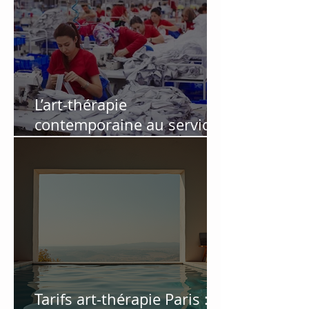
L’art-thérapie
contemporaine au service
des salariés en souffrance
au travail : retour
d’expérience