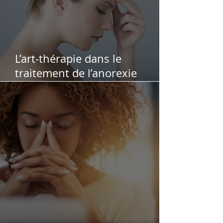
L’art-thérapie dans le
traitement de l’anorexie
mentale : Un espace
complémentaire de soutien et
de mieux-être