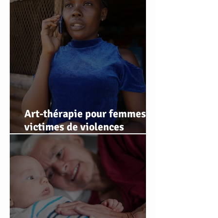
séances d'art-thérapie
Art-thérapie pour femmes
victimes de violences
conjugales