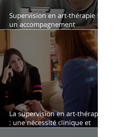
Supervision en art-thérapie :
un accompagnement
professionnel pour soutenir,
affiner et sécuriser votre
pratique
La supervision en art-thérapie
: une nécessité clinique et
éthique