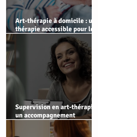
Art-thérapie à domicile : une
thérapie accessible pour les
personnes qui ne peuvent
pas se déplacer
Supervision en art-thérapie :
un accompagnement
professionnel pour soutenir,
affiner et sécuriser votre