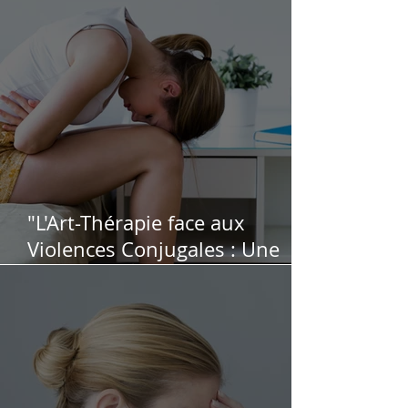
"L'Art-Thérapie face aux
Violences Conjugales : Une
Voie pour Apaiser les Victimes"