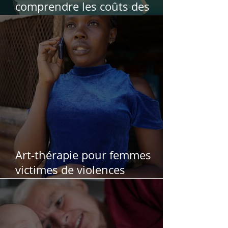
comprendre les coûts des
séances d'art-thérapie
Art-thérapie pour femmes
victimes de violences
conjugales