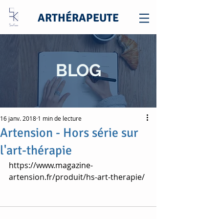
ARTHÉRAPEUTE
BLOG
16 janv. 2018
1 min de lecture
Artension - Hors série sur
l'art-thérapie
https://www.magazine-
artension.fr/produit/hs-art-therapie/